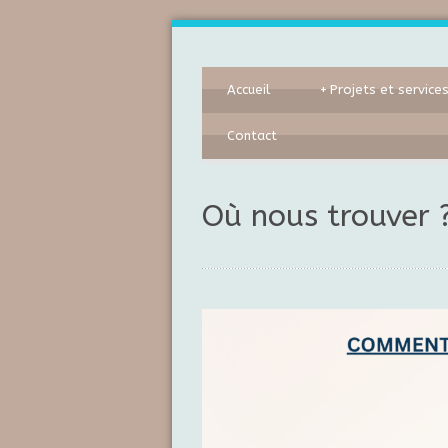
Accueil
+
Projets et service
Contact
Où nous trouver 