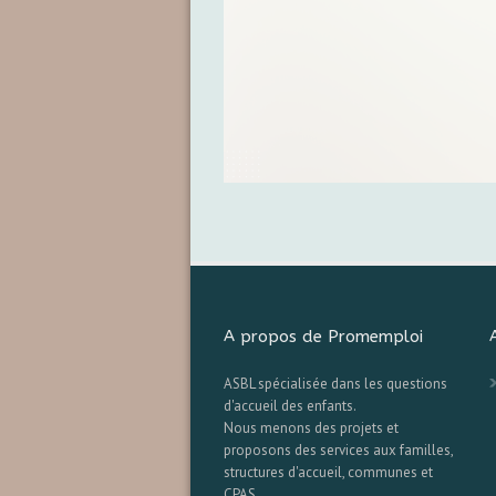
A propos de Promemploi
ASBL spécialisée dans les questions
d'accueil des enfants.
Nous menons des projets et
proposons des services aux familles,
structures d'accueil, communes et
CPAS.