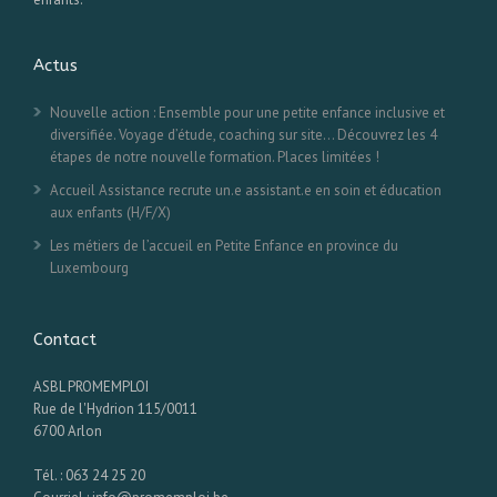
Actus
Nouvelle action : Ensemble pour une petite enfance inclusive et
diversifiée. Voyage d’étude, coaching sur site… Découvrez les 4
étapes de notre nouvelle formation. Places limitées !
Accueil Assistance recrute un.e assistant.e en soin et éducation
aux enfants (H/F/X)
Les métiers de l’accueil en Petite Enfance en province du
Luxembourg
Contact
ASBL PROMEMPLOI
Rue de l'Hydrion 115/0011
6700 Arlon
Tél. : 063 24 25 20