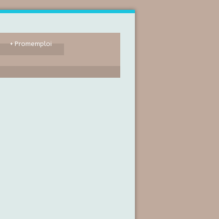
+
Promemploi