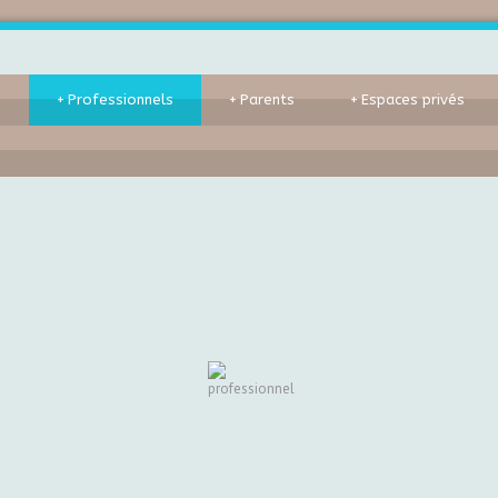
s
+
Professionnels
+
Parents
+
Espaces privés