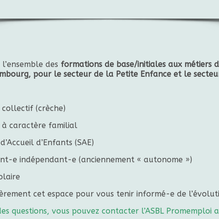
e l’ensemble des
formations de base/initiales aux métiers d
mbourg, pour le secteur de la Petite Enfance et le secteur
 collectif (crèche)
 à caractère familial
 d’Accueil d’Enfants (SAE)
lant-e indépendant-e (anciennement « autonome »)
olaire
ièrement cet espace pour vous tenir informé-e de l’évoluti
e des questions, vous pouvez contacter l’ASBL Promemploi 