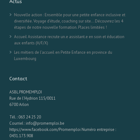
Actus
Nouvelle action : Ensemble pour une petite enfance inclusive et
diversifiée. Voyage d’étude, coaching sur site… Découvrez les 4
étapes de notre nouvelle formation. Places limitées !
Accueil Assistance recrute un.e assistant.e en soin et éducation
aux enfants (H/F/X)
Les métiers de l’accueil en Petite Enfance en province du
Luxembourg
Contact
ASBL PROMEMPLOI
Rue de l'Hydrion 115/0011
6700 Arlon
Tél. : 063 24 25 20
Courriel : info@promemploi.be
https://www.facebook.com/Promemploi Numéro entreprise :
0431.173.908