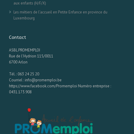
aux enfants (H/F/X)
Les métiers de l’accueil en Petite Enfance en province du
Luxembourg
Contact
ASBL PROMEMPLOI
Rue de l'Hydrion 115/0011
6700 Arlon
Tél. : 063 24 25 20
Courriel : info@promemploi.be
https://www.facebook.com/Promemploi Numéro entreprise :
0431.173.908