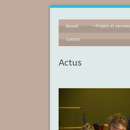
Accueil
+
Projets et service
Contact
Actus