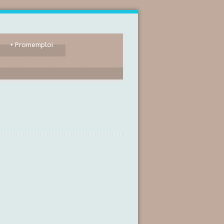
+
Promemploi