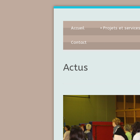
Accueil
+
Projets et service
Contact
Actus