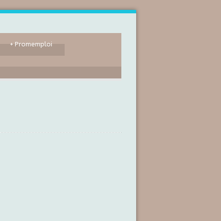
+
Promemploi