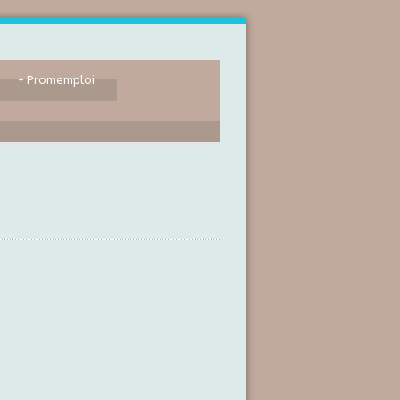
+
Promemploi