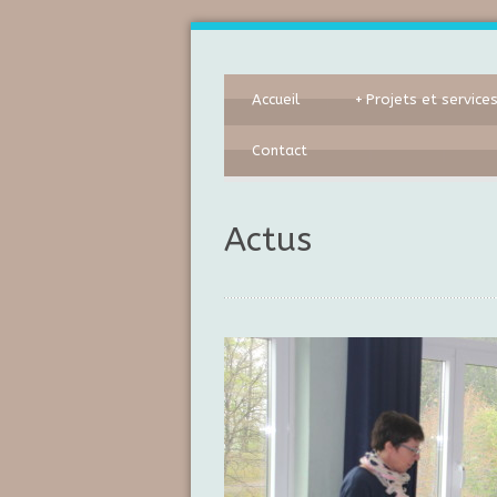
Accueil
+
Projets et service
Contact
Actus