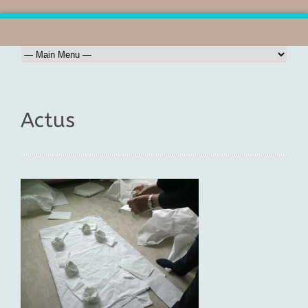
Actus