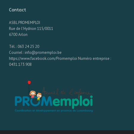
Contact
ASBL PROMEMPLOI
Rue de l'Hydrion 115/0011
6700 Arlon
Tél. : 063 24 25 20
Courriel : info@promemploi.be
https://www.facebook.com/Promemploi Numéro entreprise :
0431.173.908