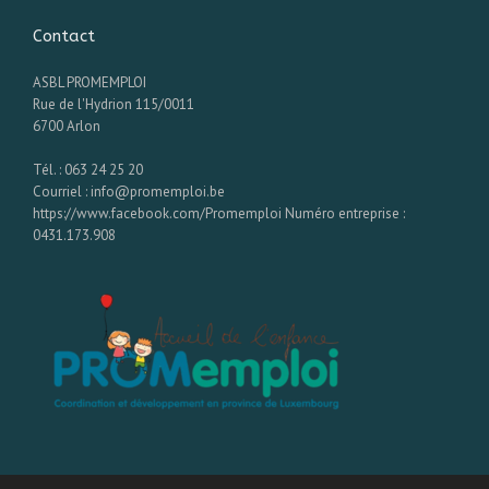
Contact
ASBL PROMEMPLOI
Rue de l'Hydrion 115/0011
6700 Arlon
Tél. : 063 24 25 20
Courriel : info@promemploi.be
https://www.facebook.com/Promemploi Numéro entreprise :
0431.173.908