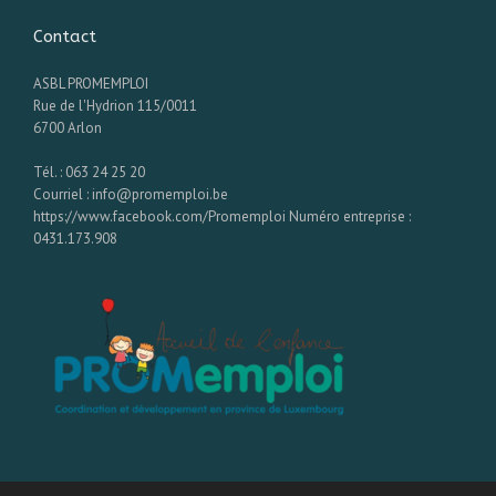
Contact
ASBL PROMEMPLOI
Rue de l'Hydrion 115/0011
6700 Arlon
Tél. : 063 24 25 20
Courriel : info@promemploi.be
https://www.facebook.com/Promemploi Numéro entreprise :
0431.173.908