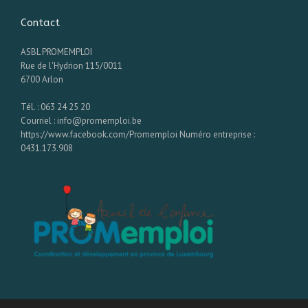
Contact
ASBL PROMEMPLOI
Rue de l'Hydrion 115/0011
6700 Arlon
Tél. : 063 24 25 20
Courriel : info@promemploi.be
https://www.facebook.com/Promemploi Numéro entreprise :
0431.173.908