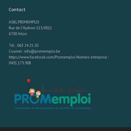
Contact
ASBL PROMEMPLOI
Rue de l'Hydrion 115/0011
6700 Arlon
Tél. : 063 24 25 20
Courriel : info@promemploi.be
https://www.facebook.com/Promemploi Numéro entreprise :
0431.173.908