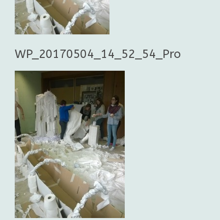
WP_20170504_14_52_54_Pro