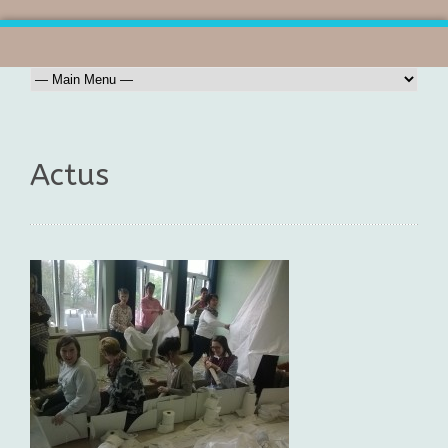
Actus